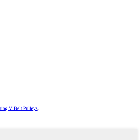
ing V-Belt Pulleys
,